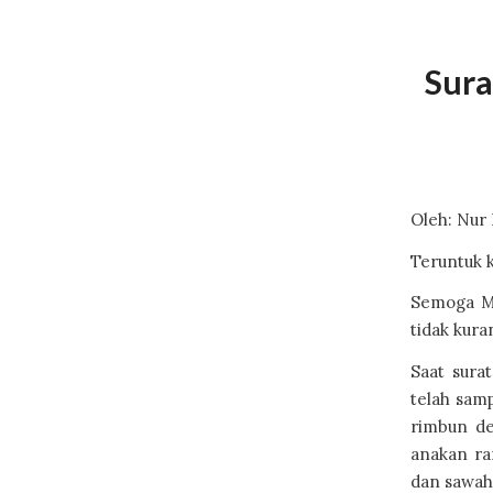
Sura
Oleh: Nur 
Teruntuk 
Semoga Mb
tidak kura
Saat sura
telah sam
rimbun de
anakan ra
dan sawah