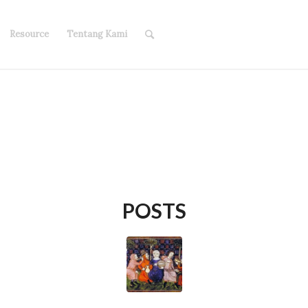
Resource
Tentang Kami
POSTS