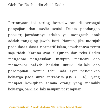
Oleh: Dr. Faqihuddin Abdul Kodir
Pertanyaan ini sering berseliwaran di berbagai
pengajian dan media sosial. Dalam pandangan
populer, jawabannya adalah ya: mengasuh anak
adalah tanggung-jawab istri. Namun, jika merujuk
pada dasar-dasar normatif Islam, jawabannya tentu
saja tidak. Karena ayat al-Qur’an dan teks Hadits
mengenai pengasuhan maupun mencari dan
memenuhi nafkah berlaku untuk laki-laki dan
perempuan. Semua tahu, ada ayat pendidikan
keluarga pada surat at-Tahrim (QS. 66: 6), yang
menjadi kewajiban semua orang yang memiliki
keluarga, baik laki-laki maupun perempuan.
Pengasuhan Anak dalam Teladan Nabi Saw