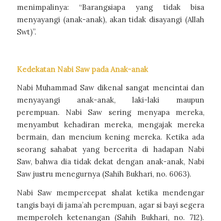
menimpalinya: “Barangsiapa yang tidak bisa
menyayangi (anak-anak), akan tidak disayangi (Allah
Swt)”.
Kedekatan Nabi Saw pada Anak-anak
Nabi Muhammad Saw dikenal sangat mencintai dan
menyayangi anak-anak, laki-laki maupun
perempuan. Nabi Saw sering menyapa mereka,
menyambut kehadiran mereka, mengajak mereka
bermain, dan mencium kening mereka. Ketika ada
seorang sahabat yang bercerita di hadapan Nabi
Saw, bahwa dia tidak dekat dengan anak-anak, Nabi
Saw justru menegurnya (Sahih Bukhari, no. 6063).
Nabi Saw mempercepat shalat ketika mendengar
tangis bayi di jama’ah perempuan, agar si bayi segera
memperoleh ketenangan (Sahih Bukhari, no. 712).