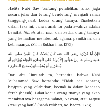
Hadits Nabi Saw tentang pendidikan anak, juga
secara jelas dan terang benderang, menjadi ranah
tanggung-jawab kedua orang tuanya. Disebutkan
dalam teks ini, bahwa anak itu pada awalnya adalah
bersifat
fithrah
, atau suci, dan kedua orang tuanya
yang kemudian membentuk agama, pemikiran, dan
kebiasaanya. (Sahih Bukhari, no. 1373).
فَإِنَّ أَبَا هُرَيْرَةَ رضى الله عنه كَانَ يُحَدِّثُ قَالَ النَّبِىُّ صلى الله
عليه وسلم مَا مِنْ مَوْلُودٍ إِلاَّ يُولَدُ عَلَى الْفِطْرَةِ فَأَبَوَاهُ يُهَوِّدَانِهِ أَوْ
يُنَصِّرَانِهِ أَوْ يُمَجِّسَانِهِ(صحيح البخاري).
Dari Abu Hurairah ra, bercerita, bahwa Nabi
Muhammad Saw bersabda: “Tidak ada seorang
bayipun yang dilahirkan, kecuali ia dalam keadaan
fitrah (bersih). Lalau kedua orang tuanya yang akan
membuatnya beragama Yahudi, Nasrani, atau Majusi
(atau yang lain)”. (Sahih Bukhari, no. hadits: 1373).