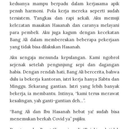
keduanya mampu berpadu dalam kerjasama apik
penuh harmoni. Pola kerja mereka seperti sudah
tersistem. Tangkas dan rapi sekali. Aku memuji
kelezatan masakan Hasanah dan caranya melayani
para pembeli. Aku juga kagum dengan kecekatan
Bang Ali dalam membereskan beberapa pekerjaan
yang tidak bisa dilakukan Hasanah.
Aku sengaja menunda kepulangan. Kami ngobrol
sejenak setelah pengunjung sepi dan dagangan
habis. Dengan rendah hati, Bang Ali bercerita, bahwa
dulu ia bekerja kantoran, istri kerja hanya Sabtu dan
Minggu. Sekarang gantian. Istri yang lebih banyak
bekerja, ia membantu. Intinya, “kami terus merawat
kesalingan, yah ganti-gantian deh…”.
“Bang Ali dan Ibu Hasanah hebat ya! sudah bisa
menemukan berkah Covid ya” pujiku.