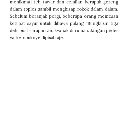
menikmati teh tawar dan cemilan kerupuk goreng
dalam toples sambil menghisap rokok dalam-dalam.
Sebelum beranjak pergi, beberapa orang memesan
ketupat sayur untuk dibawa pulang “Bungkusin tiga
deh, buat sarapan anak-anak di rumah. Jangan pedes
ya, kerupuknye dipisah aje.”
Merawat
Kesalingan