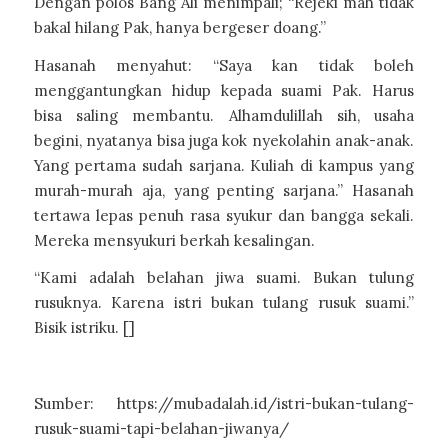
Dengan polos Bang Ali menimpali; “Rejeki mah tidak
bakal hilang Pak, hanya bergeser doang.”
Hasanah menyahut: “Saya kan tidak boleh
menggantungkan hidup kepada suami Pak. Harus
bisa saling membantu. Alhamdulillah sih, usaha
begini, nyatanya bisa juga kok nyekolahin anak-anak.
Yang pertama sudah sarjana. Kuliah di kampus yang
murah-murah aja, yang penting sarjana.” Hasanah
tertawa lepas penuh rasa syukur dan bangga sekali.
Mereka mensyukuri berkah kesalingan.
“Kami adalah belahan jiwa suami. Bukan tulung
rusuknya. Karena istri bukan tulang rusuk suami.”
Bisik istriku. []
Sumber: https://mubadalah.id/istri-bukan-tulang-
rusuk-suami-tapi-belahan-jiwanya/