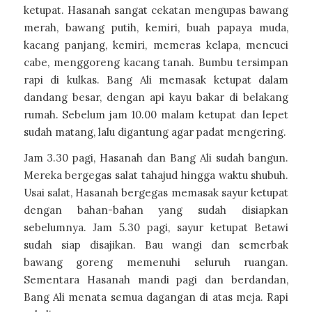
ketupat. Hasanah sangat cekatan mengupas bawang
merah, bawang putih, kemiri, buah papaya muda,
kacang panjang, kemiri, memeras kelapa, mencuci
cabe, menggoreng kacang tanah. Bumbu tersimpan
rapi di kulkas. Bang Ali memasak ketupat dalam
dandang besar, dengan api kayu bakar di belakang
rumah. Sebelum jam 10.00 malam ketupat dan lepet
sudah matang, lalu digantung agar padat mengering.
Jam 3.30 pagi, Hasanah dan Bang Ali sudah bangun.
Mereka bergegas salat tahajud hingga waktu shubuh.
Usai salat, Hasanah bergegas memasak sayur ketupat
dengan bahan-bahan yang sudah disiapkan
sebelumnya. Jam 5.30 pagi, sayur ketupat Betawi
sudah siap disajikan. Bau wangi dan semerbak
bawang goreng memenuhi seluruh ruangan.
Sementara Hasanah mandi pagi dan berdandan,
Bang Ali menata semua dagangan di atas meja. Rapi