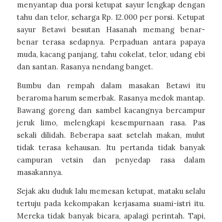
menyantap dua porsi ketupat sayur lengkap dengan
tahu dan telor, seharga Rp. 12.000 per porsi. Ketupat
sayur Betawi besutan Hasanah memang benar-
benar terasa sedapnya. Perpaduan antara papaya
muda, kacang panjang, tahu cokelat, telor, udang ebi
dan santan. Rasanya nendang banget.
Bumbu dan rempah dalam masakan Betawi itu
beraroma harum semerbak. Rasanya medok mantap.
Bawang goreng dan sambel kacangnya bercampur
jeruk limo, melengkapi kesempurnaan rasa. Pas
sekali dilidah. Beberapa saat setelah makan, mulut
tidak terasa kehausan. Itu pertanda tidak banyak
campuran vetsin dan penyedap rasa dalam
masakannya.
Sejak aku duduk lalu memesan ketupat, mataku selalu
tertuju pada kekompakan kerjasama suami-istri itu.
Mereka tidak banyak bicara, apalagi perintah. Tapi,