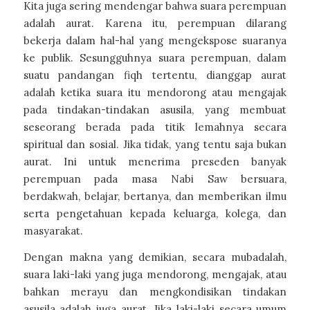
Kita juga sering mendengar bahwa suara perempuan
adalah aurat. Karena itu, perempuan dilarang
bekerja dalam hal-hal yang mengekspose suaranya
ke publik. Sesungguhnya suara perempuan, dalam
suatu pandangan fiqh tertentu, dianggap aurat
adalah ketika suara itu mendorong atau mengajak
pada tindakan-tindakan asusila, yang membuat
seseorang berada pada titik lemahnya secara
spiritual dan sosial. Jika tidak, yang tentu saja bukan
aurat. Ini untuk menerima preseden banyak
perempuan pada masa Nabi Saw bersuara,
berdakwah, belajar, bertanya, dan memberikan ilmu
serta pengetahuan kepada keluarga, kolega, dan
masyarakat.
Dengan makna yang demikian, secara mubadalah,
suara laki-laki yang juga mendorong, mengajak, atau
bahkan merayu dan mengkondisikan tindakan
asusila adalah juga aurat. Jika laki-laki secara umum