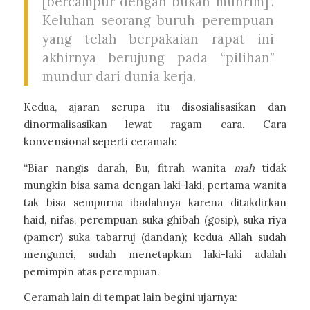
[bercampur dengan bukan muhrim]”.
Keluhan seorang buruh perempuan
yang telah berpakaian rapat ini
akhirnya berujung pada “pilihan”
mundur dari dunia kerja.
Kedua, ajaran serupa itu disosialisasikan dan
dinormalisasikan lewat ragam cara. Cara
konvensional seperti ceramah:
“Biar nangis darah, Bu, fitrah wanita
mah
tidak
mungkin bisa sama dengan laki-laki, pertama wanita
tak bisa sempurna ibadahnya karena ditakdirkan
haid, nifas, perempuan suka ghibah (gosip), suka riya
(pamer) suka tabarruj (dandan); kedua Allah sudah
mengunci, sudah menetapkan laki-laki adalah
pemimpin atas perempuan.
Ceramah lain di tempat lain begini ujarnya: