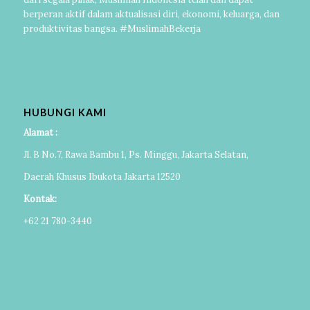
berperan aktif dalam aktualisasi diri, ekonomi, keluarga, dan
produktivitas bangsa. #MuslimahBekerja
HUBUNGI KAMI
Alamat :
Jl. B No.7, Rawa Bambu 1, Ps. Minggu, Jakarta Selatan,
Daerah Khusus Ibukota Jakarta 12520
Kontak:
+62 21 780-3440