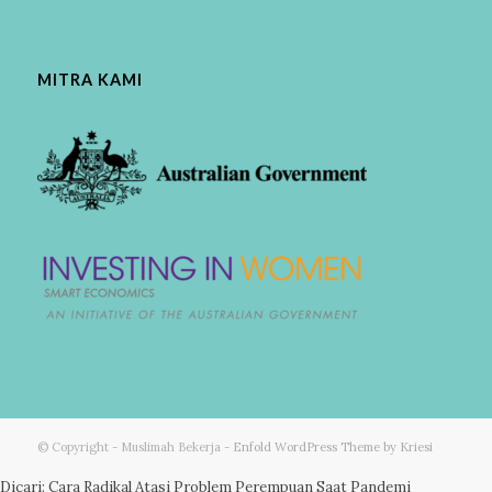
MITRA KAMI
© Copyright - Muslimah Bekerja -
Enfold WordPress Theme by Kriesi
Dicari: Cara Radikal Atasi Problem Perempuan Saat Pandemi