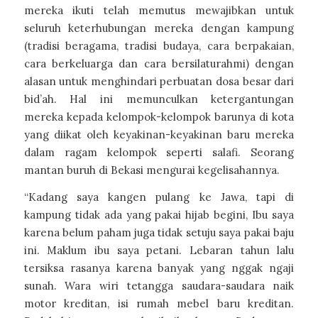
mereka ikuti telah memutus mewajibkan untuk
seluruh keterhubungan mereka dengan kampung
(tradisi beragama, tradisi budaya, cara berpakaian,
cara berkeluarga dan cara bersilaturahmi) dengan
alasan untuk menghindari perbuatan dosa besar dari
bid’ah. Hal ini memunculkan ketergantungan
mereka kepada kelompok-kelompok barunya di kota
yang diikat oleh keyakinan-keyakinan baru mereka
dalam ragam kelompok seperti salafi. Seorang
mantan buruh di Bekasi mengurai kegelisahannya.
“Kadang saya kangen pulang ke Jawa, tapi di
kampung tidak ada yang pakai hijab begini, Ibu saya
karena belum paham juga tidak setuju saya pakai baju
ini. Maklum ibu saya petani. Lebaran tahun lalu
tersiksa rasanya karena banyak yang nggak ngaji
sunah. Wara wiri tetangga saudara-saudara naik
motor kreditan, isi rumah mebel baru kreditan.