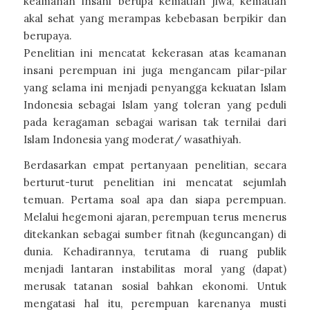
keamanan insani berupa kematian jiwa, kematian
akal sehat yang merampas kebebasan berpikir dan
berupaya.
Penelitian ini mencatat kekerasan atas keamanan
insani perempuan ini juga mengancam pilar-pilar
yang selama ini menjadi penyangga kekuatan Islam
Indonesia sebagai Islam yang toleran yang peduli
pada keragaman sebagai warisan tak ternilai dari
Islam Indonesia yang moderat/ wasathiyah.
Berdasarkan empat pertanyaan penelitian, secara
berturut-turut penelitian ini mencatat sejumlah
temuan. Pertama soal apa dan siapa perempuan.
Melalui hegemoni ajaran, perempuan terus menerus
ditekankan sebagai sumber fitnah (keguncangan) di
dunia. Kehadirannya, terutama di ruang publik
menjadi lantaran instabilitas moral yang (dapat)
merusak tatanan sosial bahkan ekonomi. Untuk
mengatasi hal itu, perempuan karenanya musti