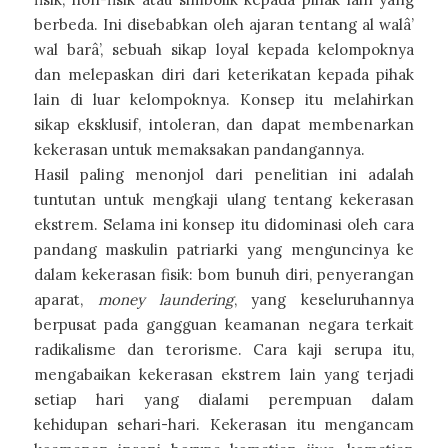
berbeda. Ini disebabkan oleh ajaran tentang al walâ’
wal barâ’, sebuah sikap loyal kepada kelompoknya
dan melepaskan diri dari keterikatan kepada pihak
lain di luar kelompoknya. Konsep itu melahirkan
sikap eksklusif, intoleran, dan dapat membenarkan
kekerasan untuk memaksakan pandangannya.
Hasil paling menonjol dari penelitian ini adalah
tuntutan untuk mengkaji ulang tentang kekerasan
ekstrem. Selama ini konsep itu didominasi oleh cara
pandang maskulin patriarki yang menguncinya ke
dalam kekerasan fisik: bom bunuh diri, penyerangan
aparat,
money laundering
, yang keseluruhannya
berpusat pada gangguan keamanan negara terkait
radikalisme dan terorisme. Cara kaji serupa itu,
mengabaikan kekerasan ekstrem lain yang terjadi
setiap hari yang dialami perempuan dalam
kehidupan sehari-hari. Kekerasan itu mengancam