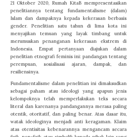
21 Oktober 2020, Rumah KitaB mempresentasikan
penelitiannya tentang fundamentalisme (dalam)
Islam dan dampaknya kepada kekerasan berbasis
gender. Penelitian satu tahun di lima kota ini
menyajikan temuan yang layak timbang untuk
merumuskan penanganan kekerasan ekstrem di
Indonesia. Empat pertanyaan diajukan dalam
penelitian etnografi feminis ini: pandangan tentang
perempuan, sosialisasi ajaran, dampak, dan
resiliensinya.
Fundamentalisme dalam penelitian ini dimaksudkan
sebagai paham atau ideologi yang apapun jenis
kelompoknya telah memperlakukan teks secara
literal dan karenanya pandangannya merasa paling
otentik, otoritatif, dan paling benar. Atas dasar itu,
watak ideologinya menjadi anti keragaman. Klaim
atas otentisitas kebenarannya mengancam secara
fisik, non-fisik atau simbolik kepada pihak lain yang