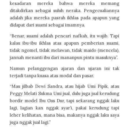
kesadaran mereka bahwa mereka memang
ditakdirkan sebagai suluh neraka. Pengecualiannya
adalah jika mereka pasrah ikhlas pada apapun yang
didapat dari suami sebagai imamnya.
“Benar, suami adalah pencari nafkah, itu wajib. Tapi
kalau ibu-ibu ikhlas atas apapun pemberian suami,
tidak ngomel, tidak melawan, tidak maido (mencela),
jannah menanti ibu dari mananpun pintu masuknya”.
Namun pelanggengan ajaran dan ujaran ini tak
terjadi tanpa kuasa atas modal dan pasar.
“Mau jilbab Dewi Sandra, atau hijab Umi Pipik, atau
Peggy Melati Sukma Umi jual, dulu juga jual kerudung
bordir model Ibu Gus Dur, tapi sekarang nggak laku
lagi, lagian kan nggak syar’i, pakai kerudung tapi
leher kelihatan, mana bisa, makanya nggak laku saya
juga nggak jual lagi.”