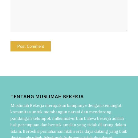
TENTANG MUSLIMAH BEKERJA
Muslimah Bekerja merupakan kampanye dengan semangat
komunitas untuk membangun narasi dan mendorong
pandangan kelompok millennial-urban bahwa bekerja adalah
hak perempuan dan bentuk amalan yang tidak dilarang dalam
Islam. Berbekal pemahaman fikih serta daya dukung yang baik
dari segala pihak, Muslimah Indonesia telah dan dapat