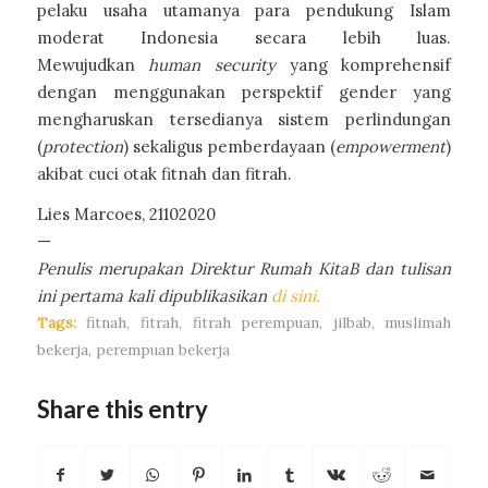
pelaku usaha utamanya para pendukung Islam
moderat Indonesia secara lebih luas.
Mewujudkan
human security
yang komprehensif
dengan menggunakan perspektif gender yang
mengharuskan tersedianya sistem perlindungan
(
protection
) sekaligus pemberdayaan (
empowerment
)
akibat cuci otak fitnah dan fitrah.
Lies Marcoes, 21102020
—
Penulis merupakan Direktur Rumah KitaB dan tulisan
ini pertama kali dipublikasikan
di sini.
Tags:
fitnah
,
fitrah
,
fitrah perempuan
,
jilbab
,
muslimah
bekerja
,
perempuan bekerja
Share this entry