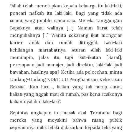
“Allah telah menetapkan kepala keluarga itu laki-laki,
pencari nafkah itu laki-laki. Bagi yang tidak ada
suami, yang jomblo, sama saja. Mereka tanggungan
Bapaknya, atau walinya […] Namun Barat telah
mengubahnya [..] Wanita sekarang ikut mengejar
karier, anak dan rumah ditinggal. Laki-laki
kehilangan martabatnya. Aturan Allah laki-laki
memimpin, jelas itu, tapi ikut-ikutan [Barat],
perempuan jadi manajer, jadi direktur, laki-laki jadi
bawahan, hasilnya apa? Ketika ada pelecehan, minta
Undang-Undang KDRT, UU Penghapusan Kekerasan
Seksual. Kan lucu…, kalian yang tak nutup aurat,
kalian yang nggak mau di rumah, pas kena resikonya
kalian nyalahin laki-laki”.
Sepintas ungkapan itu masuk akal. Terutama bagi
mereka yang meyakini bahwa ruang publik
sepenuhnya milik lelaki didasarkan kepada teks yang